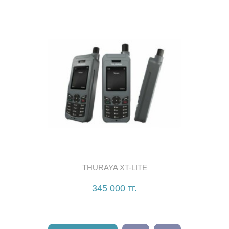
THURAYA XT-LITE
345 000 тг.