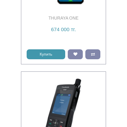
THURAYA ONE
674 000 тг.
Купить