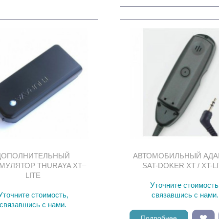
ДОПОЛНИТЕЛЬНЫЙ
АВТОМОБИЛЬНЫЙ АДА
МУЛЯТОР THURAYA XT–
SAT-DOKER XT / XT-L
LITE
Уточните стоимость
Уточните стоимость,
связавшись с нами.
связавшись с нами.
Подробнее