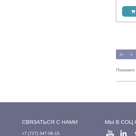
|<
<
Показано 
СВЯЗАТЬСЯ С НАМИ
МЫ В СОЦ 
+7 (727) 347-06-15