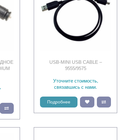
ЯДНОЕ
USB-MINI USB CABLE –
DIUM
9555/9575
Уточните стоимость,
,
связавшись с нами.
Подробнее