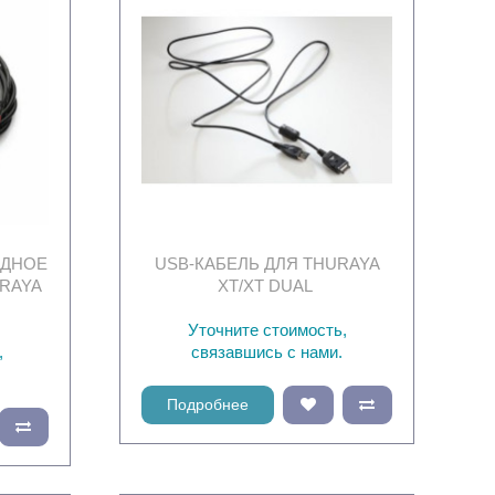
ЯДНОЕ
USB-КАБЕЛЬ ДЛЯ THURAYA
RAYA
XT/XT DUAL
Уточните стоимость,
,
связавшись с нами.
Подробнее