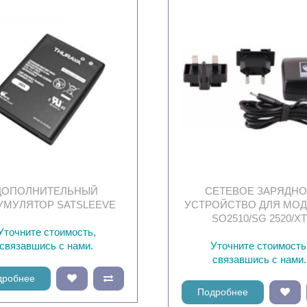
ДОПОЛНИТЕЛЬНЫЙ
СЕТЕВОЕ ЗАРЯДН
УМУЛЯТОР SATSLEEVE
УСТРОЙСТВО ДЛЯ МО
SO2510/SG 2520/X
Уточните стоимость,
связавшись с нами.
Уточните стоимость
связавшись с нами.
дробнее
Подробнее