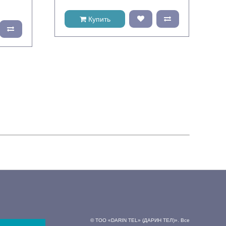
Купить
© ТОО «DARIN TEL» (ДАРИН ТЕЛ)». Все