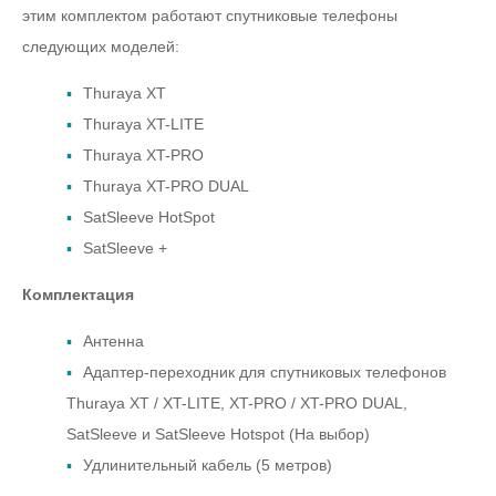
этим комплектом работают спутниковые телефоны
следующих моделей:
Thuraya XT
Thuraya XT-LITE
Thuraya XT-PRO
Thuraya XT-PRO DUAL
SatSleeve HotSpot
SatSleeve +
Комплектация
Антенна
Адаптер-переходник для спутниковых телефонов
Thuraya XT / XT-LITE, XT-PRO / XT-PRO DUAL,
SatSleeve и SatSleeve Hotspot (На выбор)
Удлинительный кабель (5 метров)