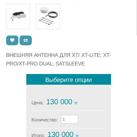
ВНЕШНЯЯ АНТЕННА ДЛЯ XT/ XT-LITE; XT-
PRO/XT-PRO DUAL; SATSLEEVE
Выберите опции
130 000
Цена:
тг
Количество:
130 000
Итого:
тг