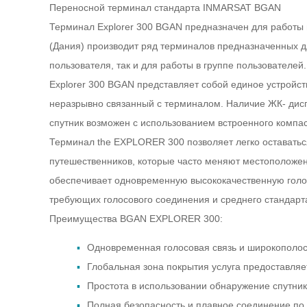
Переносной терминал стандарта INMARSAT BGAN
Терминал Explorer 300 BGAN предназначен для работы 
(Дания) производит ряд терминалов предназначенных 
пользователя, так и для работы в группе пользователей.
Explorer 300 BGAN представляет собой единое устройс
неразрывно связанный с терминалом. Наличие ЖК- дисп
спутник возможен с использованием встроенного компас
Терминал the EXPLORER 300 позволяет легко оставатьс
путешественников, которые часто меняют местоположен
обеспечивает одновременную высококачественную голосо
требующих голосового соединения и среднего стандарта 
Преимущества BGAN EXPLORER 300:
Одновременная голосовая связь и широкополос
Глобальная зона покрытия услуга предоставляе
Простота в использовании обнаружение спутни
Полная безопасность и плавное соединение по