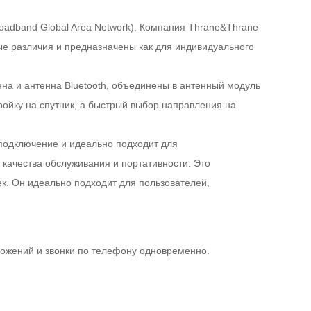
oadband Global Area Network). Компания Thrane&Thrane
е различия и предназначены как для индивидуального
на и антенна Bluetooth, объединены в антенный модуль
ойку на спутник, а быстрый выбор направления на
 подключение и идеально подходит для
качества обслуживания и портативности. Это
к. Он идеально подходит для пользователей,
ожений и звонки по телефону одновременно.