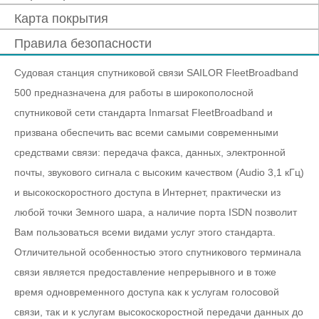
Карта покрытия
Правила безопасности
Судовая станция спутниковой связи SAILOR FleetBroadband
500 предназначена для работы в широкополосной
спутниковой сети стандарта Inmarsat FleetBroadband и
призвана обеспечить вас всеми самыми современными
средствами связи: передача факса, данных, электронной
почты, звукового сигнала с высоким качеством (Audio 3,1 кГц)
и высокоскоростного доступа в Интернет, практически из
любой точки Земного шара, а наличие порта ISDN позволит
Вам пользоваться всеми видами услуг этого стандарта.
Отличительной особенностью этого спутникового терминала
связи является предоставление непрерывного и в тоже
время одновременного доступа как к услугам голосовой
связи, так и к услугам высокоскоростной передачи данных до