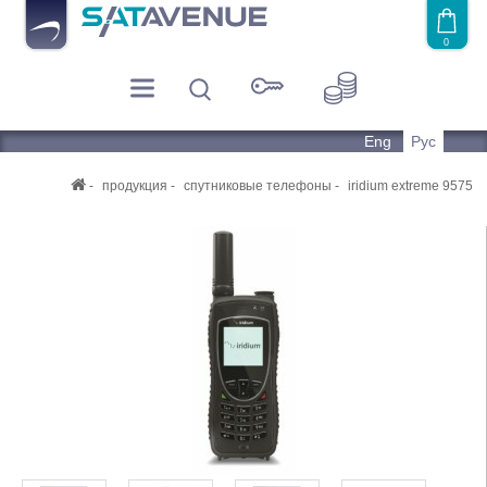
0
Eng
Рус
продукция
спутниковые телефоны
iridium extreme 9575