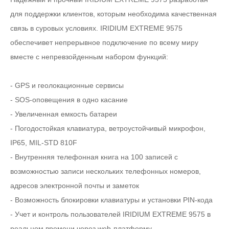
для поддержки клиентов, которым необходима качественная
связь в суровых условиях. IRIDIUM EXTREME 9575
обеспечивет непрерывное подключение по всему миру
вместе с непревзойденным набором функций:
- GPS и геолокационные сервисы
- SOS-оповещения в одно касание
- Увеличенная емкость батареи
- Погодостойкая клавиатура, ветроустойчивый микрофон,
IP65, MIL-STD 810F
- Внутренняя телефонная книга на 100 записей с
возможностью записи нескольких телефонных номеров,
адресов электронной почты и заметок
- Возможность блокировки клавиатуры и установки PIN-кода
- Учет и контроль пользователей IRIDIUM EXTREME 9575 в
реальном времени через web-платформу.