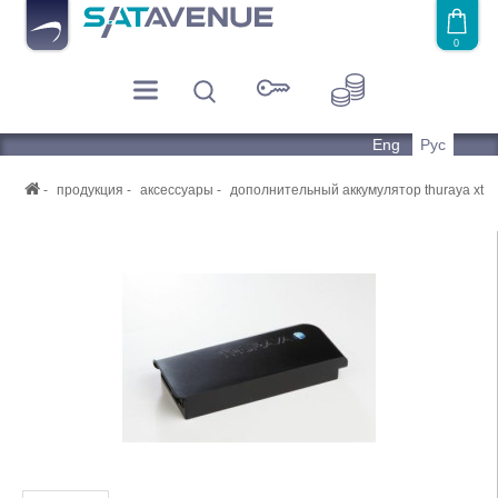
0
Eng
Рус
продукция
аксессуары
дополнительный аккумулятор thuraya xt