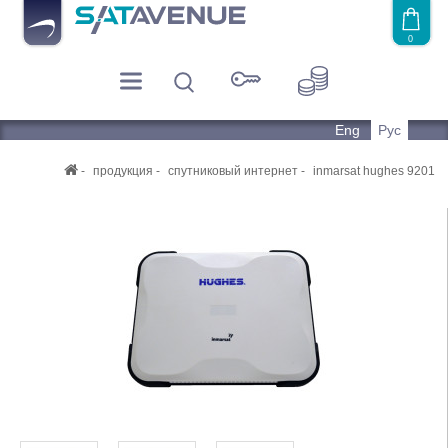
0
Eng
Рус
продукция
спутниковый интернет
inmarsat hughes 9201