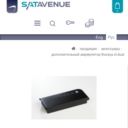
0
Eng
Рус
продукция
аксессуары
дополнительный аккумулятор thuraya xt dual