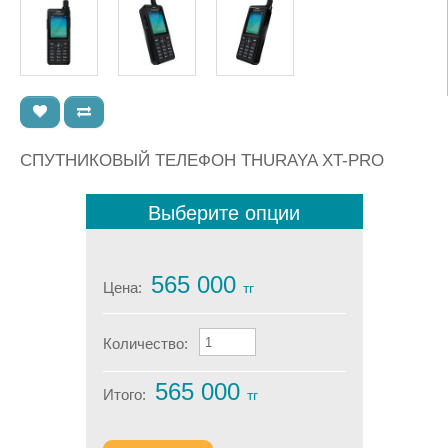
СПУТНИКОВЫЙ ТЕЛЕФОН THURAYA XT-PRO
Выберите опции
565 000
Цена:
тг
Количество:
565 000
Итого:
тг