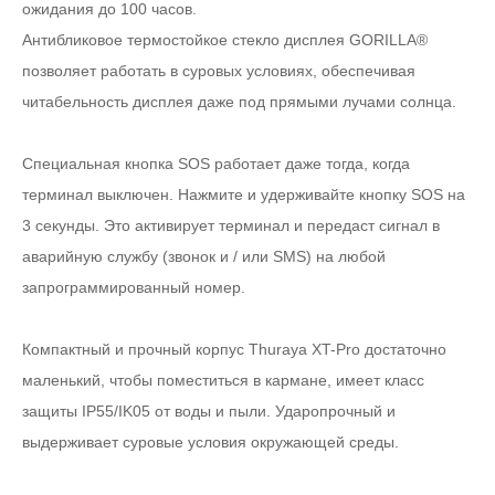
ожидания до 100 часов.
Антибликовое термостойкое стекло дисплея GORILLA®
позволяет работать в суровых условиях, обеспечивая
читабельность дисплея даже под прямыми лучами солнца.
Специальная кнопка SOS работает даже тогда, когда
терминал выключен. Нажмите и удерживайте кнопку SOS на
3 секунды. Это активирует терминал и передаст сигнал в
аварийную службу (звонок и / или SMS) на любой
запрограммированный номер.
Компактный и прочный корпус Thuraya XT-Pro достаточно
маленький, чтобы поместиться в кармане, имеет класс
защиты IP55/IK05 от воды и пыли. Ударопрочный и
выдерживает суровые условия окружающей среды.