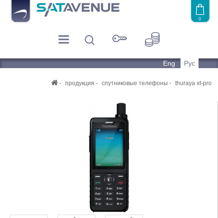
0
Eng
Рус
продукция
спутниковые телефоны
thuraya xt-pro