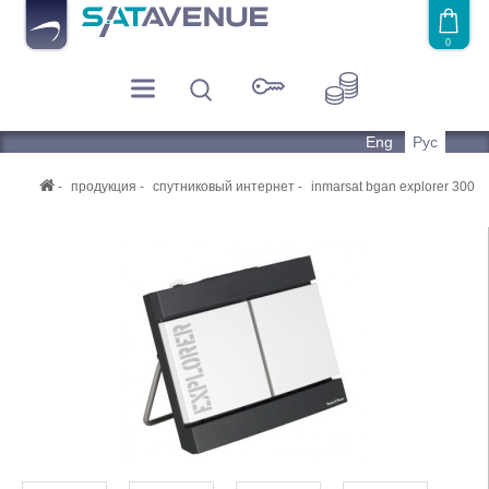
0
Eng
Рус
продукция
спутниковый интернет
inmarsat bgan explorer 300