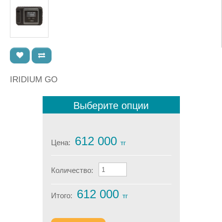
IRIDIUM GO
Выберите опции
612 000
Цена:
тг
Количество:
612 000
Итого:
тг