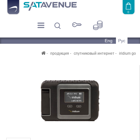
0
Eng
Рус
продукция
спутниковый интернет
iridium go