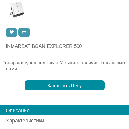
INMARSAT BGAN EXPLORER 500
Товар доступен под заказ. Уточните наличие, связавшись
с нами.
Запросить Цену
Описание
Характеристики