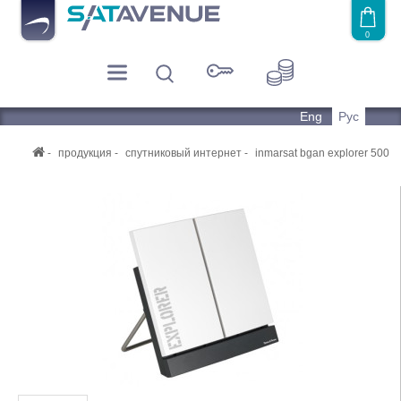
0
Eng
Рус
продукция
спутниковый интернет
inmarsat bgan explorer 500