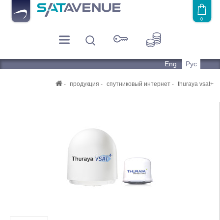
0
Eng
Рус
продукция
спутниковый интернет
thuraya vsat+