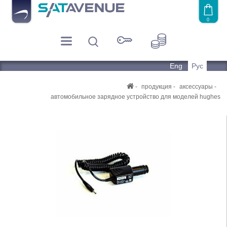
0
Eng
Рус
продукция
аксессуары
автомобильное зарядное устройство для моделей hughes