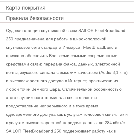
Карта покрытия
Правила безопасности
Судовая станция спутниковой связи SAILOR FleetBroadband
250 предназначена для работы в широкополосной
спутниковой сети стандарта Инмарсат FleetBroadband и
призвана обеспечить Вас всеми самыми современными
средствами связи: передача факса, данных, электронной
почты, звукового сигнала с высоким качеством (Audio 3,1 кГц)
и высокоскоростного доступа в Интернет, практически из
любой точки Земного шара. Отличительной особенностью
этого спутникового терминала связи является
предоставление непрерывного и в тоже время
одновременного доступа как к услугам голосовой связи, так и
к услугам высокоскоростной передачи данных до 284 кбит/с.
SAILOR FleetBroadband 250 поддерживает работу как в