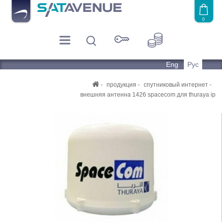
0
Eng
Рус
продукция
спутниковый интернет
внешняя антенна 1426 spacecom для thuraya ip